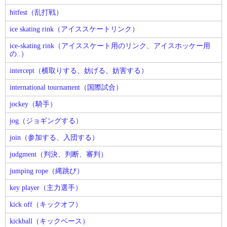
hitfest（乱打戦）
ice skating rink（アイススケートリンク）
ice-skating rink（アイススケート用のリンク、アイスホッケー用
の..）
intercept（横取りする、妨げる、妨害する）
international tournament（国際試合）
jockey（騎手）
jog（ジョギングする）
join（参加する、入団する）
judgment（判決、判断、審判）
jumping rope（縄跳び）
key player（主力選手）
kick off（キックオフ）
kickball（キックベース）