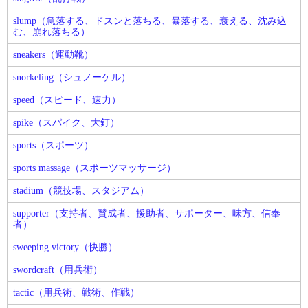
slump（急落する、ドスンと落ちる、暴落する、衰える、沈み込
む、崩れ落ちる）
sneakers（運動靴）
snorkeling（シュノーケル）
speed（スピード、速力）
spike（スパイク、大釘）
sports（スポーツ）
sports massage（スポーツマッサージ）
stadium（競技場、スタジアム）
supporter（支持者、賛成者、援助者、サポーター、味方、信奉
者）
sweeping victory（快勝）
swordcraft（用兵術）
tactic（用兵術、戦術、作戦）