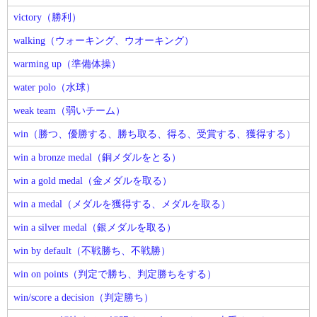
victory（勝利）
walking（ウォーキング、ウオーキング）
warming up（準備体操）
water polo（水球）
weak team（弱いチーム）
win（勝つ、優勝する、勝ち取る、得る、受賞する、獲得する）
win a bronze medal（銅メダルをとる）
win a gold medal（金メダルを取る）
win a medal（メダルを獲得する、メダルを取る）
win a silver medal（銀メダルを取る）
win by default（不戦勝ち、不戦勝）
win on points（判定で勝ち、判定勝ちをする）
win/score a decision（判定勝ち）