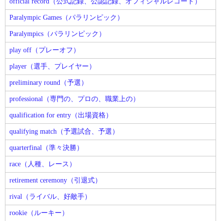
official record（公式記録、公認記録、オフィシャルレコード）
Paralympic Games（パラリンピック）
Paralympics（パラリンピック）
play off（プレーオフ）
player（選手、プレイヤー）
preliminary round（予選）
professional（専門の、プロの、職業上の）
qualification for entry（出場資格）
qualifying match（予選試合、予選）
quarterfinal（準々決勝）
race（人種、レース）
retirement ceremony（引退式）
rival（ライバル、好敵手）
rookie（ルーキー）