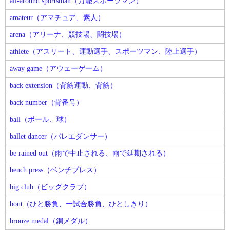
all-around sportsman（万能スポーツマン）
amateur（アマチュア、素人）
arena（アリーナ、競技場、闘技場）
athlete（アスリート、運動選手、スポーツマン、陸上選手）
away game（アウェーゲーム）
back extension（背筋運動、背筋）
back number（背番号）
ball（ボール、球）
ballet dancer（バレエダンサー）
be rained out（雨で中止される、雨で延期される）
bench press（ベンチプレス）
big club（ビッグクラブ）
bout（ひと勝負、一試合勝負、ひとしきり）
bronze medal（銅メダル）