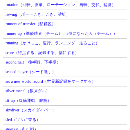
rotation（回転、循環、ローテーション、自転、交代、輪番）
rowing（ボートこぎ、こぎ、漕艇）
rumors of transfer（移籍説）
runner-up（準優勝者（チーム）、2位になった人（チーム））
running（かけっこ、運行、ランニング、走ること）
score（得点する、記録する、物にする）
second half（後半戦、下半期）
seeded player（シード選手）
set a new world record（世界新記録をマークする）
silver medal（銀メダル）
sit-up（腹筋運動、腹筋）
skydiver（スカイダイバー）
sled（ソリに乗る）
slugfest（乱打戦）