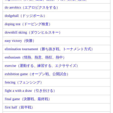
do aerobics（エアロビクスをする）
dodgeball（ドッジボール）
doping test（ドーピング検査）
downhill skiing（ダウンヒルスキー）
easy victory（快勝）
elimination tournament（勝ち抜き戦、トーナメント方式）
enthusiasm（情熱、熱意、熱狂、熱中）
exercise（運動する、練習する、エクササイズ）
exhibition game（オープン戦、公開試合）
fencing（フェンシング）
fight a with a draw（引き分ける）
final game（決勝戦、最終戦）
first half（前半戦）