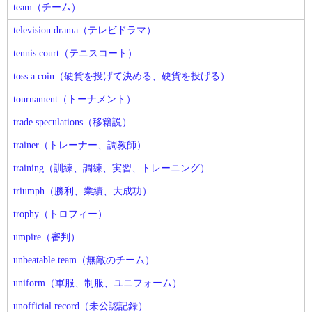
team（チーム）
television drama（テレビドラマ）
tennis court（テニスコート）
toss a coin（硬貨を投げて決める、硬貨を投げる）
tournament（トーナメント）
trade speculations（移籍説）
trainer（トレーナー、調教師）
training（訓練、調練、実習、トレーニング）
triumph（勝利、業績、大成功）
trophy（トロフィー）
umpire（審判）
unbeatable team（無敵のチーム）
uniform（軍服、制服、ユニフォーム）
unofficial record（未公認記録）