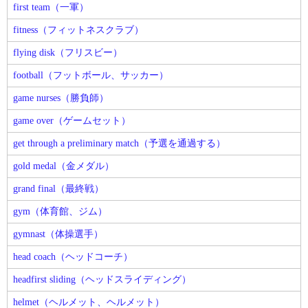
first team（一軍）
fitness（フィットネスクラブ）
flying disk（フリスビー）
football（フットボール、サッカー）
game nurses（勝負師）
game over（ゲームセット）
get through a preliminary match（予選を通過する）
gold medal（金メダル）
grand final（最終戦）
gym（体育館、ジム）
gymnast（体操選手）
head coach（ヘッドコーチ）
headfirst sliding（ヘッドスライディング）
helmet（ヘルメット、ヘルメット）