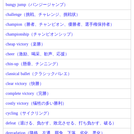
bungy jump（バンジージャンプ）
challenge（挑戦、チャレンジ、挑戦状）
champion（勝者、チャンピオン、優勝者、選手権保持者）
championship（チャンピオンシップ）
cheap victory（楽勝）
cheer（激励、喝采、歓声、応援）
chin-up（懸垂、チンニング）
classical ballet（クラシックバレエ）
clear victory（快勝）
complete victory（完勝）
costly victory（犠牲の多い勝利）
cycling（サイクリング）
defeat（退ける、負かす、敗北させる、打ち負かす、破る）
degradation（降格、左遷、罷免、下落、劣化、悪化）