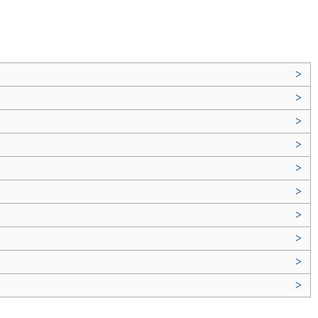
>
>
>
>
>
>
>
>
>
>