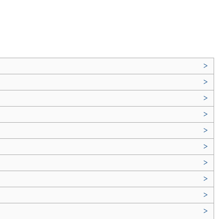
>
>
>
>
>
>
>
>
>
>