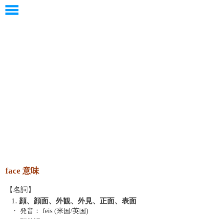
face 意味
【名詞】
1.
顔、顔面、外観、外見、正面、表面
・ 発音：
feis (米国/英国)