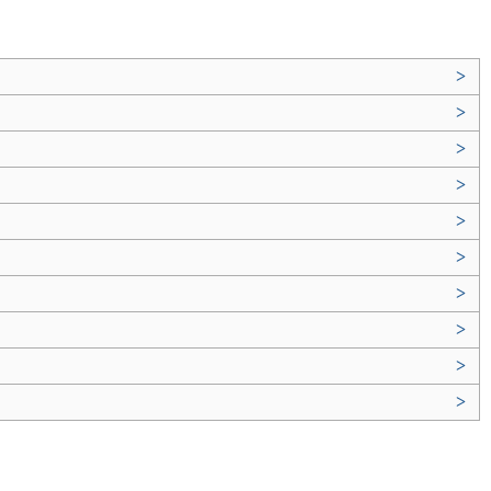
>
>
>
>
>
>
>
>
>
>