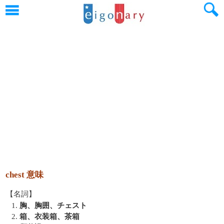
chest 意味
【名詞】
1.
胸、胸囲、チェスト
2.
箱、衣装箱、茶箱