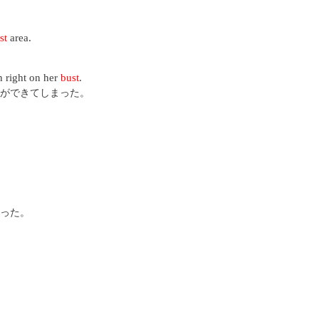
st
area.
n right on her
bust
.
ができてしまった。
った。