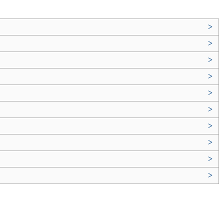
>
>
>
>
>
>
>
>
>
>