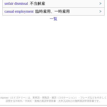
unfair dismissal
不当解雇
>
casual employment
臨時雇用、一時雇用
>
一覧
eigonary（エイゴナリー）は、英単語・英熟語・連語（コロケーション）・フレーズなどをやさしく
説明するTOEFL・TOEIC・英検の英語学習辞書・大学入試向けの無料英語学習辞書です。