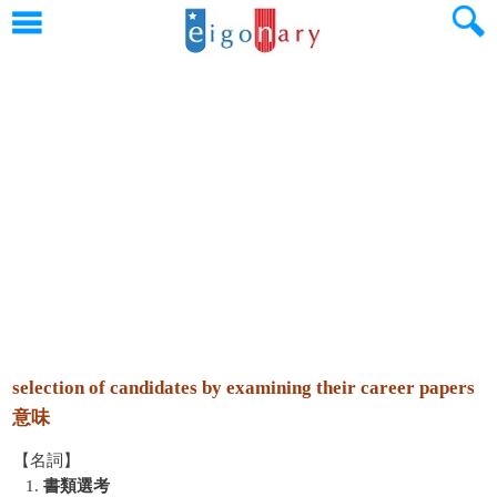
selection of candidates by examining their career papers
意味
【名詞】
1.
書類選考