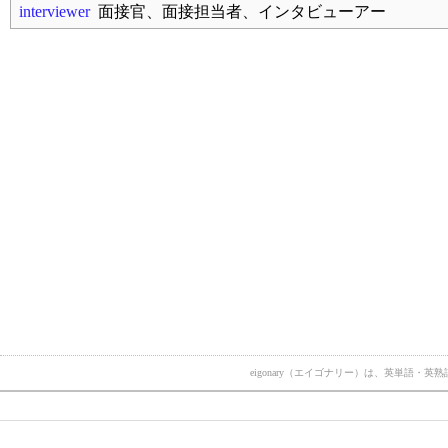
interviewer
面接官、面接担当者、インタビューアー
eigonary（エイゴナリー）は、英単語