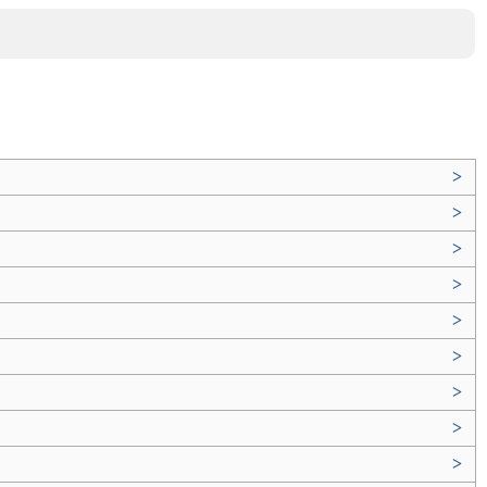
>
>
>
>
>
>
>
>
>