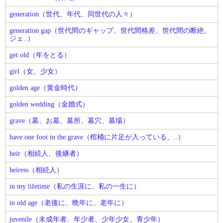
generation（世代、年代、同世代の人々）
generation gap（世代間のギャップ、世代間格差、世代間の断絶、
ジェ..）
get old（年をとる）
girl（女、少女）
golden age（黄金時代）
golden wedding（金婚式）
grave（墓、お墓、墓所、墓穴、墓場）
have one foot in the grave（棺桶に片足が入っている、..）
heir（相続人、後継者）
heiress（相続人）
in my lifetime（私の生涯に、私の一生に）
in old age（老後に、晩年に、老年に）
juvenile（未成年者、年少者、少年少女、青少年）