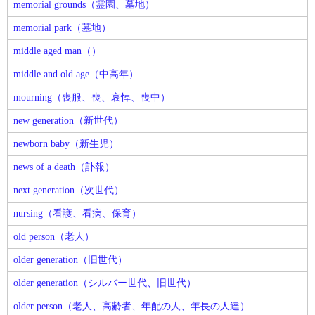
memorial grounds（霊園、墓地）
memorial park（墓地）
middle aged man（）
middle and old age（中高年）
mourning（喪服、喪、哀悼、喪中）
new generation（新世代）
newborn baby（新生児）
news of a death（訃報）
next generation（次世代）
nursing（看護、看病、保育）
old person（老人）
older generation（旧世代）
older generation（シルバー世代、旧世代）
older person（老人、高齢者、年配の人、年長の人達）