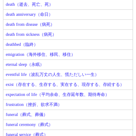
death（逝去、死亡、死）
death anniversary（命日）
death from disease（病死）
death from sickness（病死）
deathbed（臨終）
emigration（海外移住、移民、移住）
eternal sleep（永眠）
eventful life（波乱万丈の人生、慌ただしい一生）
exist（存在する、生存する、実在する、現存する、存続する）
expectation of life（平均余命、生存延年数、期待寿命）
frustration（挫折、欲求不満）
funeral（葬式、葬儀）
funeral ceremony（葬式）
funeral service（葬式）