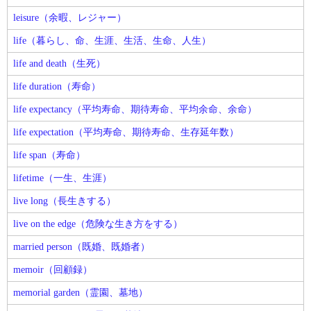
leisure（余暇、レジャー）
life（暮らし、命、生涯、生活、生命、人生）
life and death（生死）
life duration（寿命）
life expectancy（平均寿命、期待寿命、平均余命、余命）
life expectation（平均寿命、期待寿命、生存延年数）
life span（寿命）
lifetime（一生、生涯）
live long（長生きする）
live on the edge（危険な生き方をする）
married person（既婚、既婚者）
memoir（回顧録）
memorial garden（霊園、墓地）