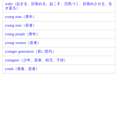
wake（起きる、目覚める、起こす、活気づく、目覚めさせる、生
き返る）
young man（青年）
young men（若者）
young people（青年）
young women（若者）
younger generation（若い世代）
youngster（少年、若者、幼児、子供）
youth（青春、若者）