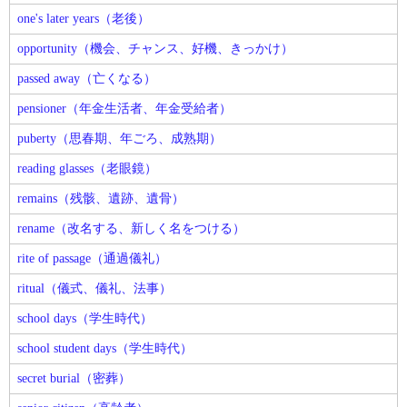
one's later years（老後）
opportunity（機会、チャンス、好機、きっかけ）
passed away（亡くなる）
pensioner（年金生活者、年金受給者）
puberty（思春期、年ごろ、成熟期）
reading glasses（老眼鏡）
remains（残骸、遺跡、遺骨）
rename（改名する、新しく名をつける）
rite of passage（通過儀礼）
ritual（儀式、儀礼、法事）
school days（学生時代）
school student days（学生時代）
secret burial（密葬）