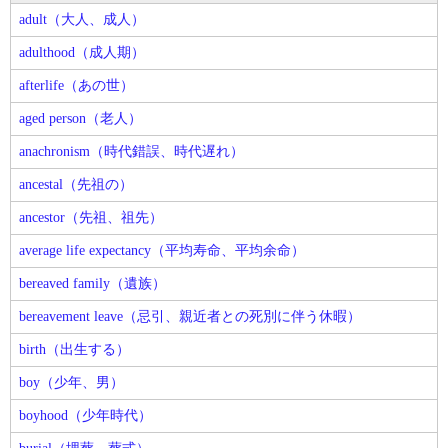
adult（大人、成人）
adulthood（成人期）
afterlife（あの世）
aged person（老人）
anachronism（時代錯誤、時代遅れ）
ancestal（先祖の）
ancestor（先祖、祖先）
average life expectancy（平均寿命、平均余命）
bereaved family（遺族）
bereavement leave（忌引、親近者との死別に伴う休暇）
birth（出生する）
boy（少年、男）
boyhood（少年時代）