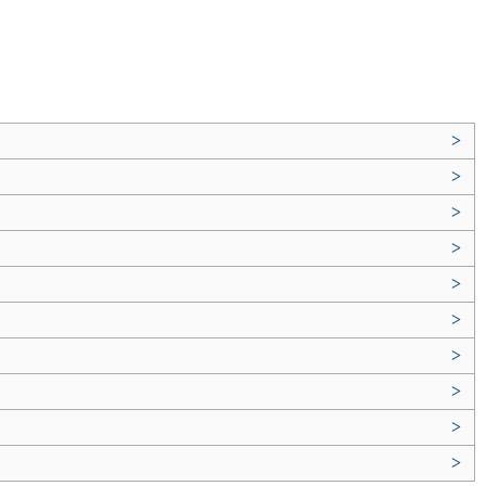
>
>
>
>
>
>
>
>
>
>