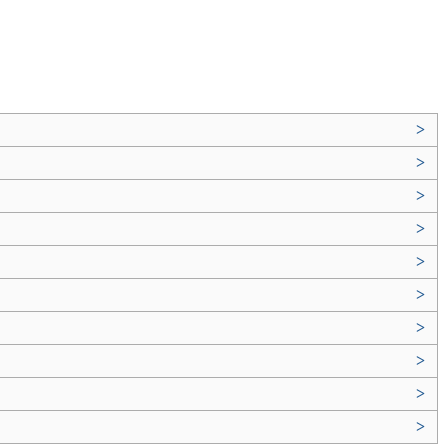
>
>
>
>
>
>
>
>
>
>