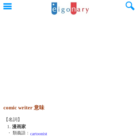
comic writer 意味
【名詞】
1.
漫画家
・ 類義語：
cartoonist