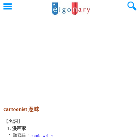
cartoonist 意味
【名詞】
1.
漫画家
・ 類義語：
comic writer