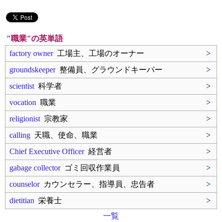
"職業"の英単語
factory owner
工場主、工場のオーナー
>
groundskeeper
整備員、グラウンドキーパー
>
scientist
科学者
>
vocation
職業
>
religionist
宗教家
>
calling
天職、使命、職業
>
Chief Executive Officer
経営者
>
gabage collector
ゴミ回収作業員
>
counselor
カウンセラー、指導員、忠告者
>
dietitian
栄養士
>
一覧