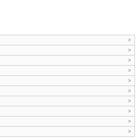
>
>
>
>
>
>
>
>
>
>