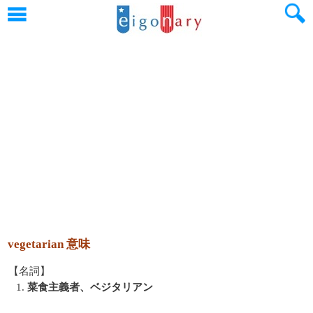
vegetarian 意味
【名詞】
1.
菜食主義者、ベジタリアン