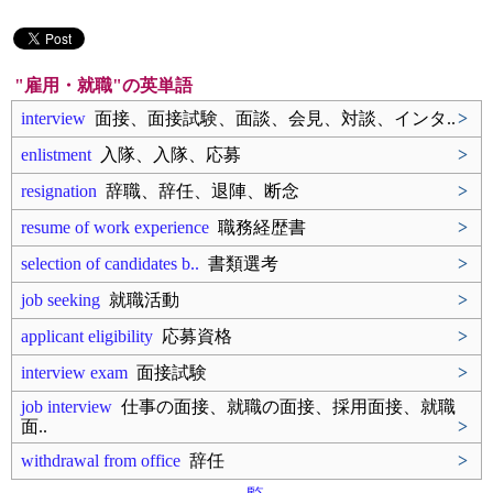
"雇用・就職"の英単語
interview
面接、面接試験、面談、会見、対談、インタ..
>
enlistment
入隊、入隊、応募
>
resignation
辞職、辞任、退陣、断念
>
resume of work experience
職務経歴書
>
selection of candidates b..
書類選考
>
job seeking
就職活動
>
applicant eligibility
応募資格
>
interview exam
面接試験
>
job interview
仕事の面接、就職の面接、採用面接、就職
面..
>
withdrawal from office
辞任
>