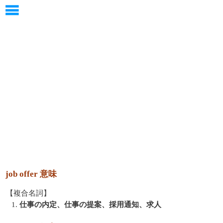
job offer 意味
【複合名詞】
1.
仕事の内定、仕事の提案、採用通知、求人