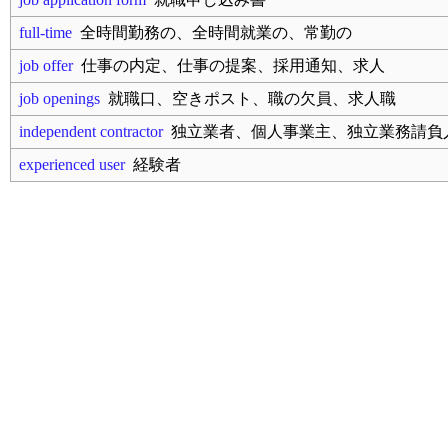
full-time
全時間勤務の、全時間就業の、常勤の
job offer
仕事の内定、仕事の提案、採用通知、求人
job openings
就職口、空きポスト、職の欠員、求人職
independent contractor
独立業者、個人事業主、独立業務請負人
experienced user
経験者