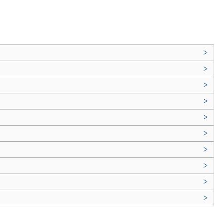
>
>
>
>
>
>
>
>
>
>