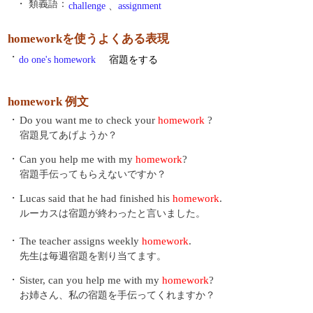
・ 類義語：
challenge
、
assignment
homeworkを使うよくある表現
・
do one's homework
宿題をする
homework 例文
・
Do you want me to check your
homework
?
宿題見てあげようか？
・
Can you help me with my
homework
?
宿題手伝ってもらえないですか？
・
Lucas said that he had finished his
homework
.
ルーカスは宿題が終わったと言いました。
・
The teacher assigns weekly
homework
.
先生は毎週宿題を割り当てます。
・
Sister, can you help me with my
homework
?
お姉さん、私の宿題を手伝ってくれますか？