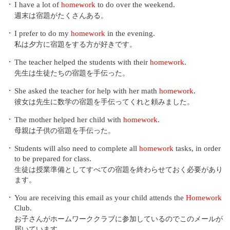
・
I have a lot of
homework
to do over the weekend.
週末は宿題がたくさんある。
・
I prefer to do my
homework
in the evening.
私は夕方に宿題をする方が好きです。
・
The teacher helped the students with their
homework
.
先生は生徒たちの宿題を手伝った。
・
She asked the teacher for help with her math
homework
.
彼女は先生に数学の宿題を手伝ってくれと頼みました。
・
The mother helped her child with
homework
.
母親は子供の宿題を手伝った。
・
Students will also need to complete all
homework
tasks, in order
to be prepared for class.
生徒は授業準備としてすべての宿題を終わらせておく必要があり
ます。
・
You are receiving this email as your child attends the
Homework
Club.
お子さんがホームワーククラブに参加しているのでこのメールが
届いています。