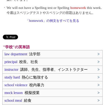
・
We will not have a Spelling test or Spelling
homework
this week.
今週はスペリングテストやスペリングの宿題はありません。
「homework」の例文をすべてを見る
"学校"の英単語
law department
法学部
>
principal
校長、社長
>
instructor
講師、先生、指導者、インストラクター
>
study hard
熱心に勉強する
>
school violence
校内暴力
>
mock lesson
模擬授業
>
school meal
給食
>