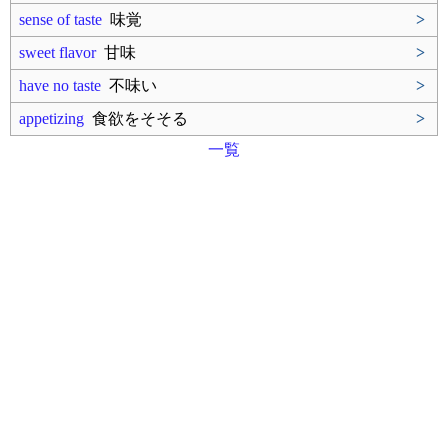
sense of taste
味覚
>
sweet flavor
甘味
>
have no taste
不味い
>
appetizing
食欲をそそる
>
一覧