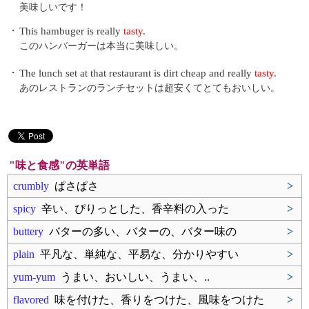
美味しいです！
・
This hambuger is really
tasty
.
このハンバーガーは本当に美味しい。
・
The lunch set at that restaurant is dirt cheap and really
tasty
.
あのレストランのランチセットは超安くてとてもおいしい。
"味と食感"の英単語
crumbly
ぱさぱさ
>
spicy
辛い、ぴりっとした、香辛料の入った
>
buttery
バターの多い、バターの、バター味の
>
plain
平凡な、単純な、平易な、分かりやすい
>
yum-yum
うまい、おいしい、うまい、..
>
flavored
味を付けた、香りをつけた、風味をつけた
>