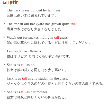
tall 例文
・
The park is surrounded by
tall
trees.
公園は高い木に囲まれています。
・
The tree in our backyard has grown quite
tall
.
裏庭の木はかなり大きくなりました。
・
Watch out for snakes hiding in
tall
grass.
背の高い草の中に隠れているヘビに注意してください。
・
I am as
tall
as Olivia is.
僕はオリビア と同じくらい背が高いです。
・
She is as
tall
as he.
彼女は彼の背丈と同じ（か少し高い）。
・
Jack is as
tall
as any student in the class.
ジャックはクラスのどの生徒とも同じくらいの背の高さである。
・
She is as
tall
as her mother.
彼女は母親と同じくらいの身長がある。