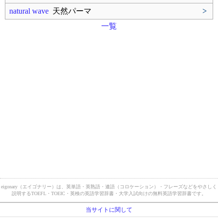
natural wave
天然パーマ
>
一覧
eigonary（エイゴナリー）は、英単語・英熟語・連語（コロケーション）・フレーズなどをやさしく
説明するTOEFL・TOEIC・英検の英語学習辞書・大学入試向けの無料英語学習辞書です。
当サイトに関して