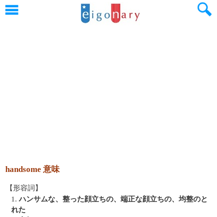
handsome 意味
【形容詞】
1.
ハンサムな、整った顔立ちの、端正な顔立ちの、均整のと
れた