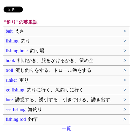
"釣り"の英単語
bait
えさ
>
fishing
釣り
>
fishing hole
釣り場
>
hook
掛けかぎ、服をかけるかぎ、留め金
>
troll
流し釣りをする、トロール漁をする
>
sinker
重り
>
go fishing
釣りに行く、魚釣りに行く
>
lure
誘惑する、誘引する、引きつける、誘き出す..
>
sea fishing
海釣り
>
fishing rod
釣竿
>
一覧