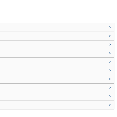
>
>
>
>
>
>
>
>
>
>