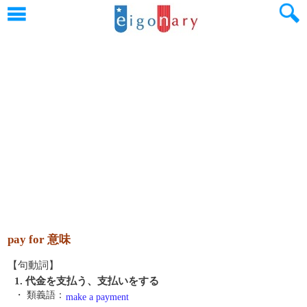
pay for 意味
【句動詞】
1. 代金を支払う、支払いをする
・ 類義語：
make a payment