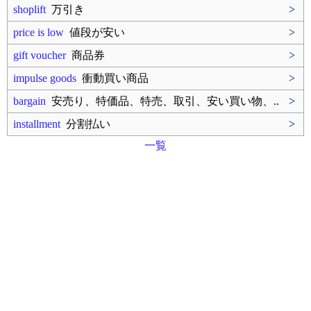
shoplift
万引き
>
price is low
値段が安い
>
gift voucher
商品券
>
impulse goods
衝動買い商品
>
bargain
安売り、特価品、特売、取引、安い買い物、..
>
installment
分割払い
>
一覧