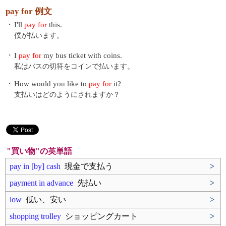
pay for 例文
・
I'll
pay for
this.
僕が払います。
・
I
pay for
my bus ticket with coins.
私はバスの切符をコインで払います。
・
How would you like to
pay for
it?
支払いはどのようにされますか？
"買い物"の英単語
pay in [by] cash
現金で支払う
>
payment in advance
先払い
>
low
低い、安い
>
shopping trolley
ショッピングカート
>