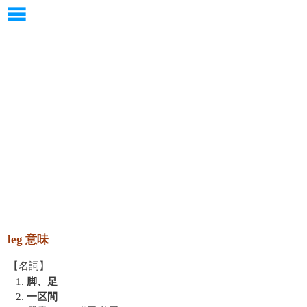
leg 意味
【名詞】
1.
脚、足
2.
一区間