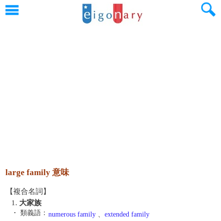
large family 意味
【複合名詞】
1.
大家族
・ 類義語：
numerous family
、
extended family