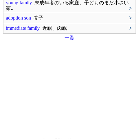
young family
未成年者のいる家庭、子どものまだ小さい
家..
>
adoption son
養子
>
immediate family
近親、肉親
>
一覧