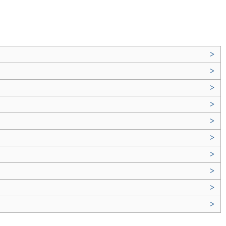
>
>
>
>
>
>
>
>
>
>