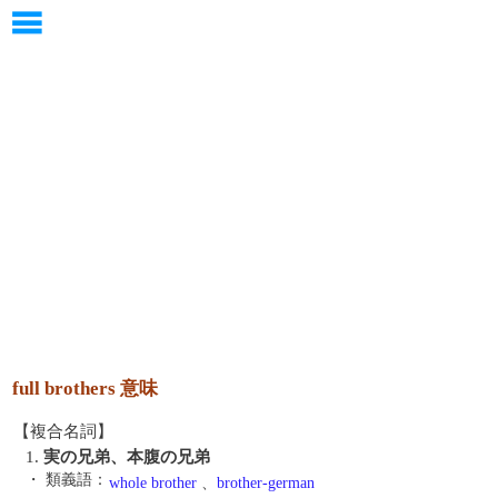
full brothers 意味
【複合名詞】
1.
実の兄弟、本腹の兄弟
・ 類義語：
whole brother
、
brother-german