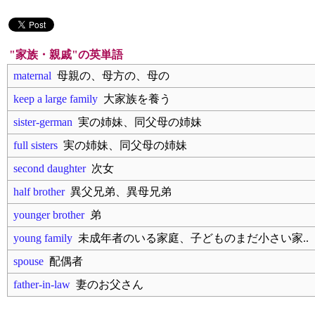
"家族・親戚"の英単語
maternal
母親の、母方の、母の
keep a large family
大家族を養う
sister-german
実の姉妹、同父母の姉妹
full sisters
実の姉妹、同父母の姉妹
second daughter
次女
half brother
異父兄弟、異母兄弟
younger brother
弟
young family
未成年者のいる家庭、子どものまだ小さい家..
spouse
配偶者
father‐in‐law
妻のお父さん