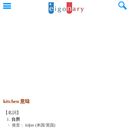
kitchen 意味
【名詞】
1.
台所
・ 発音：
kíʧən (米国/英国)