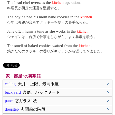
・
The head chef oversees the
kitchen
operations.
料理長が厨房の運営を監督する。
・
The boy helped his mom bake cookies in the
kitchen
.
少年は母親が台所でクッキーを焼くのを手伝った。
・
Jane often hums a tune as she works in the
kitchen
.
ジェインは、台所で仕事をしながら、よく鼻歌を歌う。
・
The smell of baked cookies wafted from the
kitchen
.
焼きたてのクッキーの香りがキッチンから漂ってきました。
"家・部屋"の英単語
ceiling
天井、上限、最高限度
>
back yard
裏庭、バックヤード
>
pane
窓ガラス1枚
>
doorstep
玄関前の階段
>