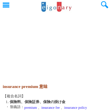
insurance premium 意味
【複合名詞】
1.
保険料、保険証券、保険の掛け金
・ 類義語：
premium
、
insurance fee
、
insurance policy