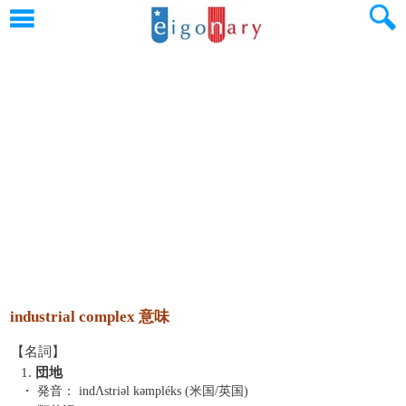
industrial complex 意味
【名詞】
1.
団地
・ 発音：
indΛstriəl kəmpléks (米国/英国)