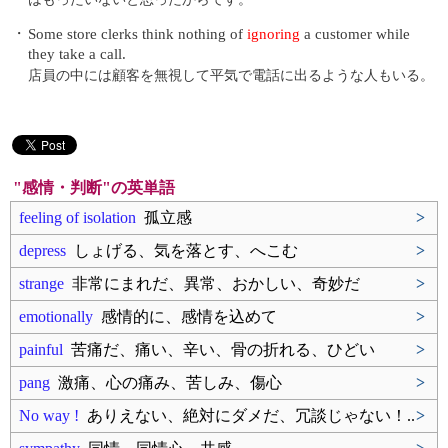
・
Some store clerks think nothing of
ignoring
a customer while
they take a call.
店員の中には顧客を無視して平気で電話に出るような人もいる。
"感情・判断"の英単語
feeling of isolation
孤立感
>
depress
しょげる、気を落とす、へこむ
>
strange
非常にまれだ、異常、おかしい、奇妙だ
>
emotionally
感情的に、感情を込めて
>
painful
苦痛だ、痛い、辛い、骨の折れる、ひどい
>
pang
激痛、心の痛み、苦しみ、傷心
>
No way !
ありえない、絶対にダメだ、冗談じゃない！..
>