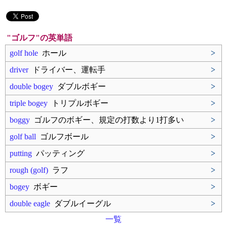
"ゴルフ"の英単語
golf hole
ホール
>
driver
ドライバー、運転手
>
double bogey
ダブルボギー
>
triple bogey
トリプルボギー
>
boggy
ゴルフのボギー、規定の打数より1打多い
>
golf ball
ゴルフボール
>
putting
パッティング
>
rough (golf)
ラフ
>
bogey
ボギー
>
double eagle
ダブルイーグル
>
一覧