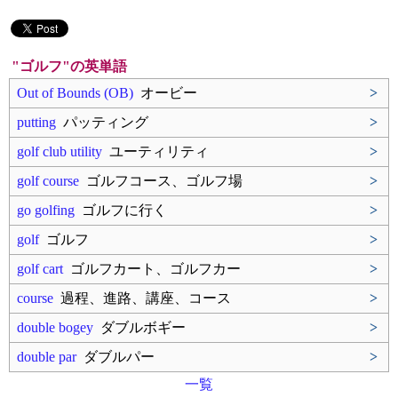
"ゴルフ"の英単語
Out of Bounds (OB)
オービー
>
putting
パッティング
>
golf club utility
ユーティリティ
>
golf course
ゴルフコース、ゴルフ場
>
go golfing
ゴルフに行く
>
golf
ゴルフ
>
golf cart
ゴルフカート、ゴルフカー
>
course
過程、進路、講座、コース
>
double bogey
ダブルボギー
>
double par
ダブルパー
>
一覧