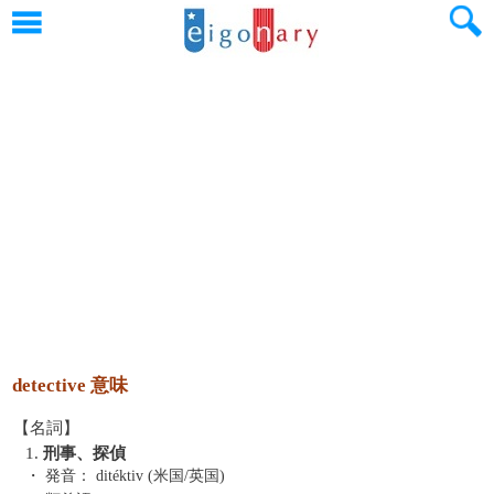
detective 意味
【名詞】
1.
刑事、探偵
・ 発音：
ditéktiv (米国/英国)