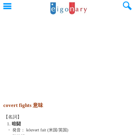
covert fights 意味
【名詞】
1.
暗闘
・ 発音：
kóuvərt fait (米国/英国)