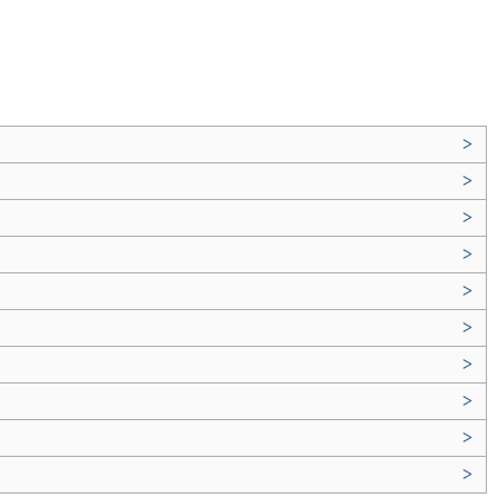
>
>
>
>
>
>
>
>
>
>