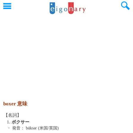
boxer 意味
【名詞】
1.
ボクサー
・ 発音：
bάksər (米国/英国)