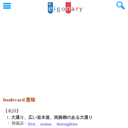
boulevard 意味
【名詞】
1.
大通り、広い並木道、街路樹のある大通り
・ 類義語：
blvd
、
avenue
、
thoroughfare