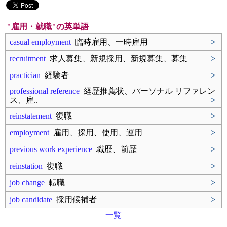
"雇用・就職"の英単語
casual employment
臨時雇用、一時雇用
>
recruitment
求人募集、新規採用、新規募集、募集
>
practician
経験者
>
professional reference
経歴推薦状、パーソナル リファレン
ス、雇..
>
reinstatement
復職
>
employment
雇用、採用、使用、運用
>
previous work experience
職歴、前歴
>
reinstation
復職
>
job change
転職
>
job candidate
採用候補者
>
一覧