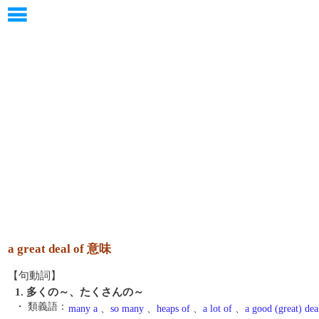
a great deal of 意味
【句動詞】
1. 多くの～、たくさんの～
・ 類義語：
many a
、
so many
、
heaps of
、
a lot of
、
a good (great) dea