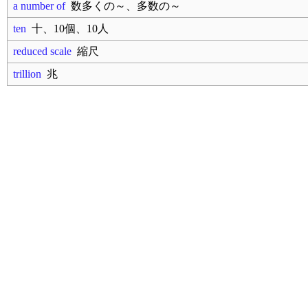
a number of
数多くの～、多数の～
ten
十、10個、10人
reduced scale
縮尺
trillion
兆