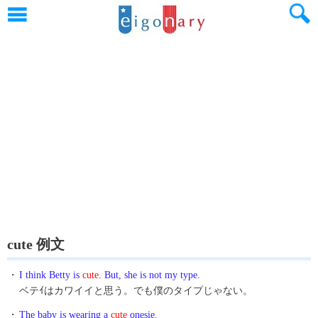
cute 例文
・
I think Betty is
cute
. But, she is not my type.
ベテｲはカワイイと思う。でも僕のタイプじゃない。
・
The baby is wearing a
cute
onesie.