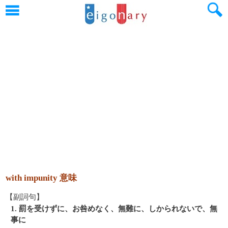
with impunity 意味
【副詞句】
1. 罰を受けずに、お咎めなく、無難に、しかられないで、無
事に