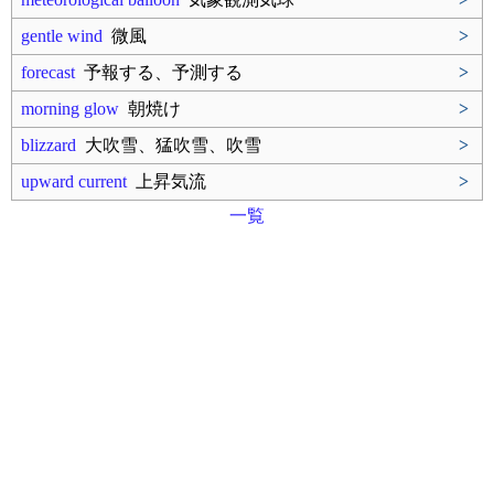
gentle wind
微風
>
forecast
予報する、予測する
>
morning glow
朝焼け
>
blizzard
大吹雪、猛吹雪、吹雪
>
upward current
上昇気流
>
一覧