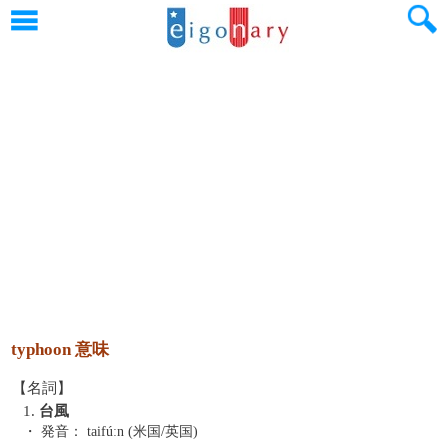
typhoon 意味
【名詞】
1.
台風
・ 発音：
taifúːn (米国/英国)