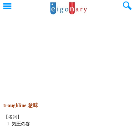
troughline 意味
【名詞】
1.
気圧の谷