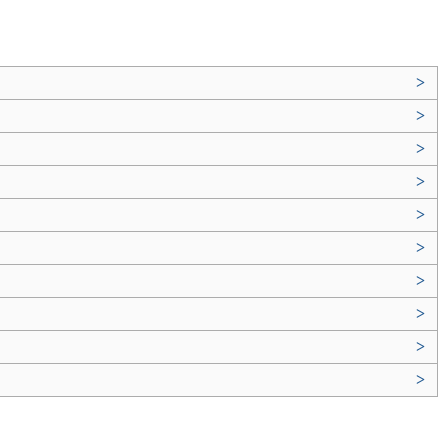
>
>
>
>
>
>
>
>
>
>