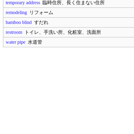
temporary address
臨時住所、長く住まない住所
remodeling
リフォーム
bamboo blind
すだれ
restroom
トイレ、手洗い所、化粧室、洗面所
water pipe
水道管