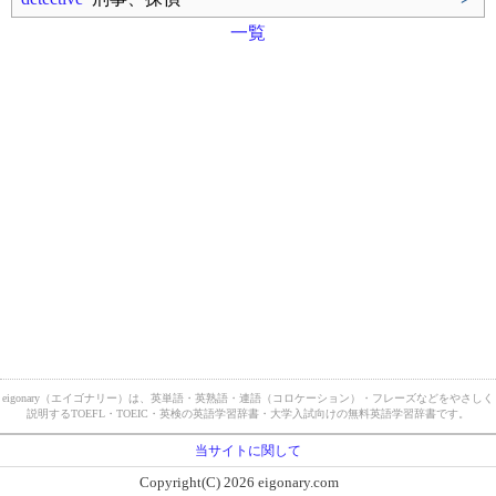
一覧
eigonary（エイゴナリー）は、英単語・英熟語・連語（コロケーション）・フレーズなどをやさしく
説明するTOEFL・TOEIC・英検の英語学習辞書・大学入試向けの無料英語学習辞書です。
当サイトに関して
Copyright(C) 2026 eigonary.com