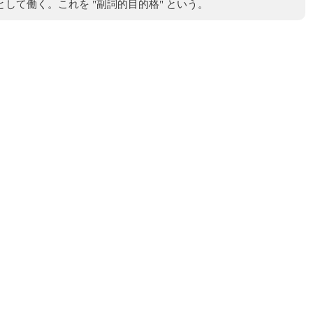
なく、副詞として働く。これを "副詞的目的格" という。