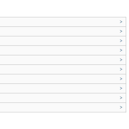
>
>
>
>
>
>
>
>
>
>